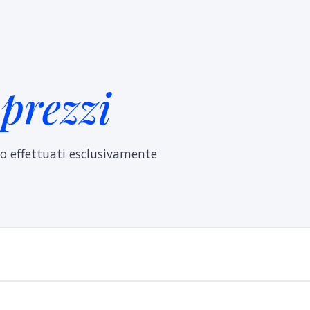
prezzi
e
nno effettuati esclusivamente