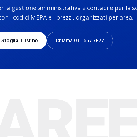
per la gestione amministrativa e contabile per la s
con i codici MEPA e i prezzi, organizzati per area.
Sfoglia il listino
Chiama 011 667 7877
ARE