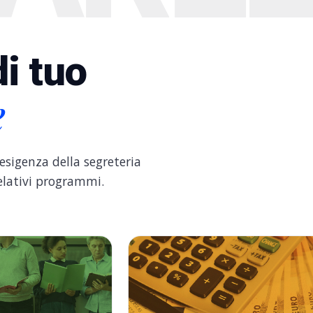
di tuo
e
 esigenza della segreteria
relativi programmi.