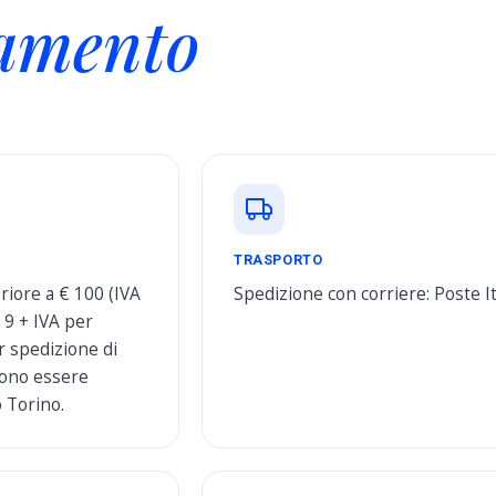
amento
TRASPORTO
riore a € 100 (IVA
Spedizione con corriere: Poste It
€ 9 + IVA per
r spedizione di
evono essere
 Torino.