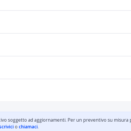
ativo soggetto ad aggiornamenti. Per un preventivo su misura 
scrivici
o
chiamaci
.