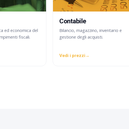
Contabile
ica ed economica del
Bilancio, magazzino, inventario e
pimenti fiscali.
gestione degli acquisti.
Vedi i prezzi
→