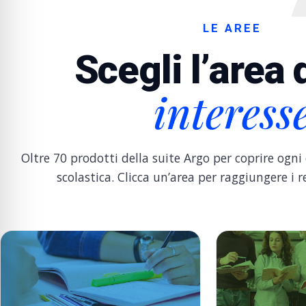
LE AREE
Scegli l’area 
interess
Oltre 70 prodotti della suite Argo per coprire ogni
scolastica. Clicca un’area per raggiungere i 