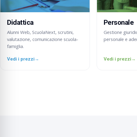
Didattica
Personale
Alunni Web, ScuolaNext, scrutini,
Gestione giurid
valutazione, comunicazione scuola-
personale e adem
famiglia.
Vedi i prezzi
→
Vedi i prezzi
→