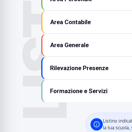
LISTINO
Area Contabile
Area Generale
Rilevazione Presenze
Formazione e Servizi
Listino indic
la tua scuola,