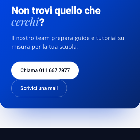
Non trovi quello che
cerchi
?
Il nostro team prepara guide e tutorial su
misura per la tua scuola.
Chiama 011 667 7877
Scrivici una mail